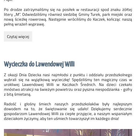
Po drodze zatrzymaliśmy się na posiłek w restauracji spod znaku żółtej
litery „M”. Odwiedziliśmy również siedzibę Gminy Turek, park miejski oraz
nową ścieżkę rowerową. Następnie wróciliśmy do Kaczek, kończąc naszą
pełną wrażeń wyprawę.
Rajd
Czytaj więcej
rowerowy
klas
VII
i
Wycieczka do Lawendowej Willi
VIII:
Z okazji Dnia Dziecka nasi najmłodsi z punktu i oddziału przedszkolnego
wybrali się na wyjątkową wycieczkę! Spędziliśmy ten magiczny czas w
urokliwej Lawendowej Willi w Kaczkach Średnich. Na dzieci czekało
mnóstwo atrakcji na świeżym powietrzu oraz pyszna niespodzianka - gofry
z bitą śmietaną.
Radość i głośny śmiech naszych przedszkolaków były najlepszym
dowodem na to, że świętowanie się udało! Dziękujemy serdecznie
gospodarzom Lawendowej Willi za ciepłe przyjęcie, a naszym wspaniałym
dzieciakom życzymy, aby ten uśmiech towarzyszył im każdego dnia!