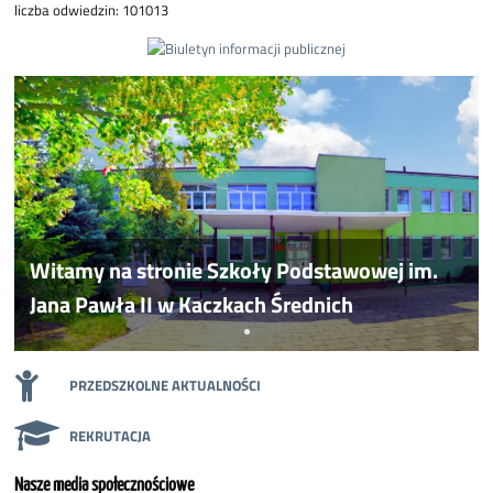
liczba odwiedzin: 101013
Witamy na stronie Szkoły Podstawowej im.
Jana Pawła II w Kaczkach Średnich
PRZEDSZKOLNE AKTUALNOŚCI
REKRUTACJA
Nasze media społecznościowe