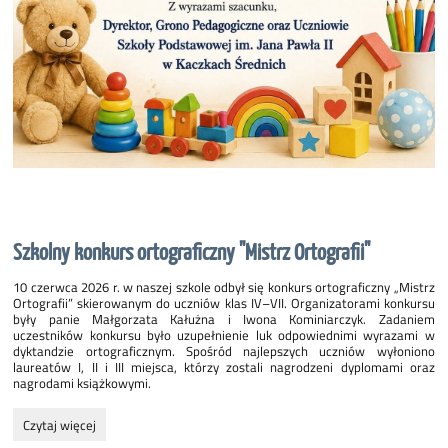
Szkolny konkurs ortograficzny "Mistrz Ortografii"
10 czerwca 2026 r. w naszej szkole odbył się konkurs ortograficzny „Mistrz
Ortografii” skierowanym do uczniów klas IV–VII. Organizatorami konkursu
były panie Małgorzata Kałużna i Iwona Kominiarczyk. Zadaniem
uczestników konkursu było uzupełnienie luk odpowiednimi wyrazami w
dyktandzie ortograficznym. Spośród najlepszych uczniów wyłoniono
laureatów I, II i III miejsca, którzy zostali nagrodzeni dyplomami oraz
nagrodami książkowymi.
Szkolny
Czytaj więcej
konkurs